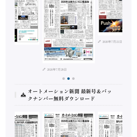
2026年7月21日
年8月4日
2026年7月28日
オートメーション新聞 最新号＆バッ
クナンバー無料ダウンロード