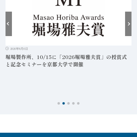
2026年8月6日
堀場製作所、10/15に「2026堀場雅夫賞」の授賞式
と記念セミナーを京都大学で開催
を