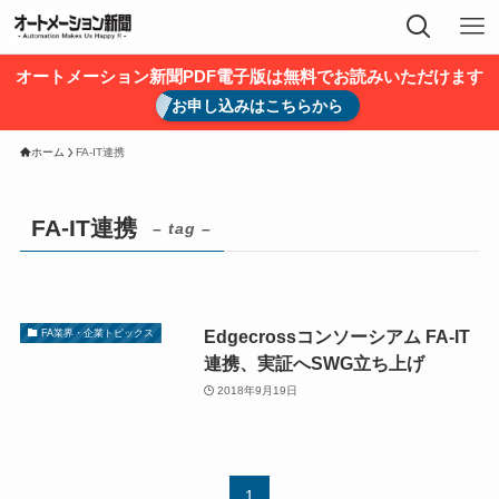
オートメーション新聞PDF電子版は無料でお読みいただけます
お申し込みはこちらから
ホーム
FA-IT連携
FA-IT連携
– tag –
Edgecrossコンソーシアム FA-IT
FA業界・企業トピックス
連携、実証へSWG立ち上げ
2018年9月19日
1