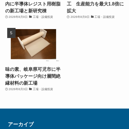
内に半導体レジスト用樹脂
工 生産能力を最大1.8倍に
の新工場と新研究棟
拡大
2026年8月9日
工場・設備投資
2026年8月9日
工場・設備投資
味の素、岐阜県可児市に半
導体パッケージ向け層間絶
縁材料の新工場
2026年8月3日
工場・設備投資
アーカイブ