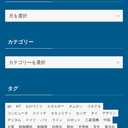
ア
ー
カ
イ
ブ
カテゴリー
カ
テ
ゴ
リ
ー
タグ
ge
IoT
ものづくり
エネルギー
オムロン
コネクタ
コンピュータ
スイッチ
セキュリティ
センサ
タイ
デザイン
デジタル
ドイツ
バリ
ライン
ロボット
三菱電機
中国
企業
制御機器
制御盤
効率化
動向
半導体
安全
展示会