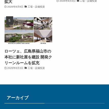
拡大
2026年8月3日
工場・設備投資
2026年8月9日
工場・設備投資
ローツェ、広島県福山市の
本社に新社屋を建設 開発ク
リーンルームを拡充
2026年8月3日
工場・設備投資
アーカイブ