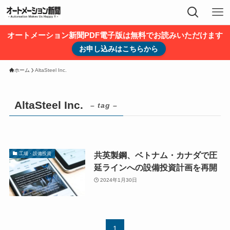
オートメーション新聞PDF電子版は無料でお読みいただけます
お申し込みはこちらから
ホーム
AltaSteel Inc.
AltaSteel Inc.
– tag –
共英製鋼、ベトナム・カナダで圧
工場・設備投資
延ラインへの設備投資計画を再開
2024年1月30日
1