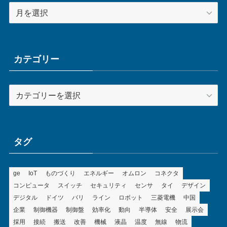
ア
ー
カ
イ
ブ
カテゴリー
カ
テ
ゴ
リ
ー
タグ
ge
IoT
ものづくり
エネルギー
オムロン
コネクタ
コンピュータ
スイッチ
セキュリティ
センサ
タイ
デザイン
デジタル
ドイツ
バリ
ライン
ロボット
三菱電機
中国
企業
制御機器
制御盤
効率化
動向
半導体
安全
展示会
採用
接続
搬送
改善
機械
液晶
温度
無線
物流