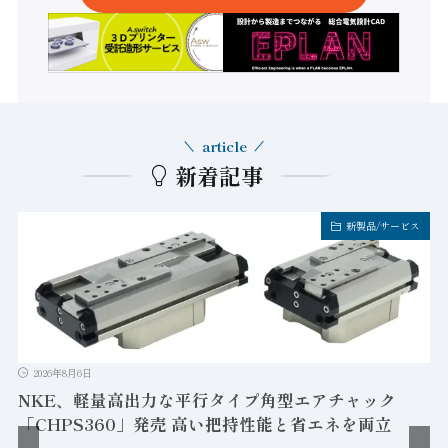
article
新着記事
新製品/サービス
2026年8月6日
NKE、軽量高出力な平行タイプ角型エアチャック
「CHPS360」発売 高い把持性能と省エネを両立