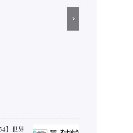
54】世界
【オート