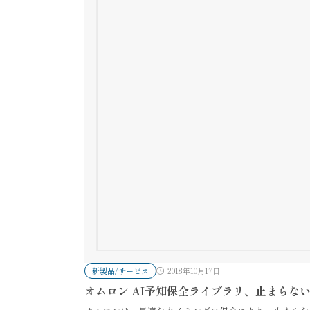
新製品/サービス
2018年10月17日
オムロン AI予知保全ライブラリ、止まらな