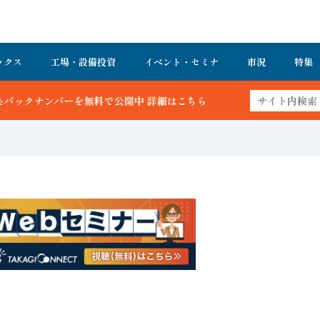
ックス
工場・設備投資
イベント・セミナ
市況
特集
料で公開中 詳細はこちら