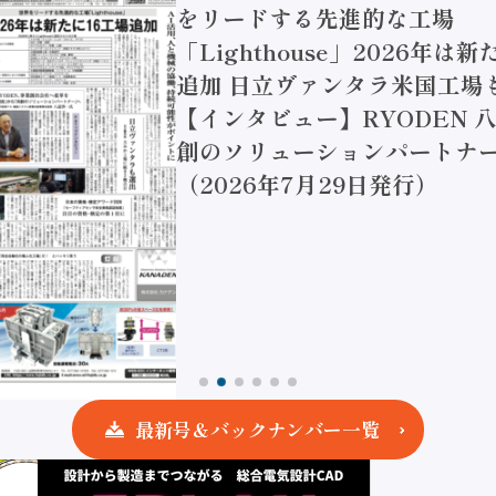
をリードする先進的な工場
「Lighthouse」2026年は
追加 日立ヴァンタラ米国工場
【インタビュー】RYODEN 八
創のソリューションパートナー
（2026年7月29日発行）
最新号＆バックナンバー一覧