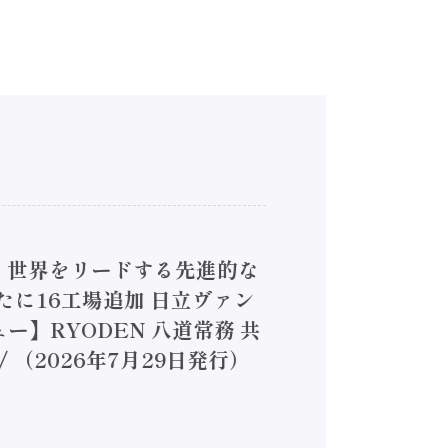
4】世界をリードする先進的な
は新たに16工場追加 日立ヴァン
ー】RYODEN 八道常務 共
（2026年7月29日発行）