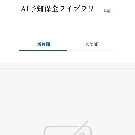
AI予知保全ライブラリ
tag
新着順
人気順