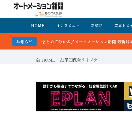
HOME
インタビュー
新製品
業界トピ
がまとめて分かる！オートメーション新聞 最新号＆バックナンバーを無
お知らせ
HOME
AI予知保全ライブラリ