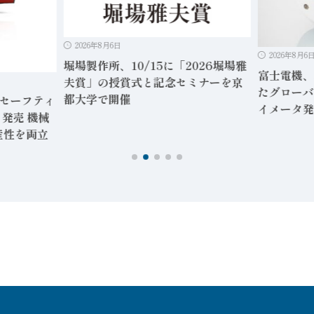
2026年8月6日
2026年8月6
堀場製作所、10/15に「2026堀場雅
富士電機、
夫賞」の授賞式と記念セミナーを京
たグローバ
都大学で開催
」セーフティ
イメータ発
発売 機械
産性を両立