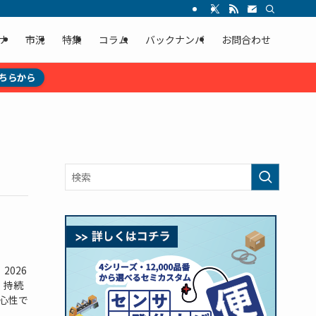
ナ
市況
特集
コラム
バックナンバ
お問合わせ
ちらから
2026
、持続
心性で