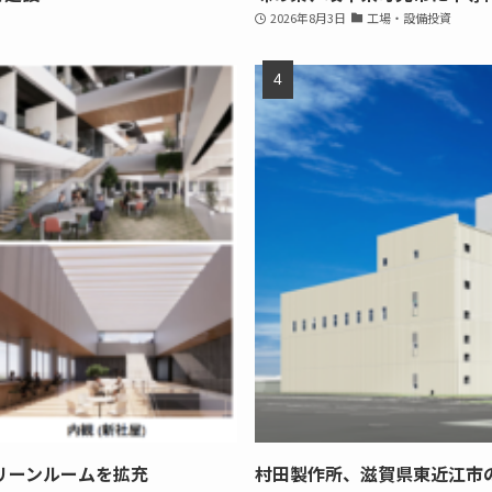
2026年8月3日
工場・設備投資
リーンルームを拡充
村田製作所、滋賀県東近江市