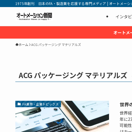
1975年創刊 日本のFA・製造業を応援する専門メディア | オートメーション新
インタビ
オートメ
ホーム
ACG パッケージング マテリアルズ
ACG パッケージング マテリアルズ
世界の
FA業界・企業トピックス
世界経
年に2
可能性
はカール