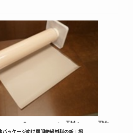
体パッケージ向け層間絶縁材料の新工場