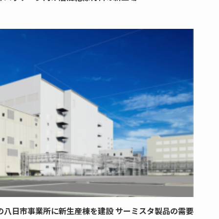
の八日市事業所に新生産棟を建設 サーミスタ製品の需要