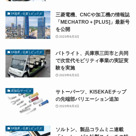
三菱電機、CNCや加工機の情報誌
FA業界・企業トピックス
「MECHATRO + [PLUS]」最新号
を公開
2023年9月3日
パトライト、兵庫県三田市と共同
FA業界・企業トピックス
で次世代モビリティ事業の実証実
験を実施
2023年9月3日
サトーパーツ、KISEKAEチップ
新製品/サービス
の先端部バリエーション追加
2023年9月3日
ソルトン、製品コラムミニ連載
FA業界・企業トピックス