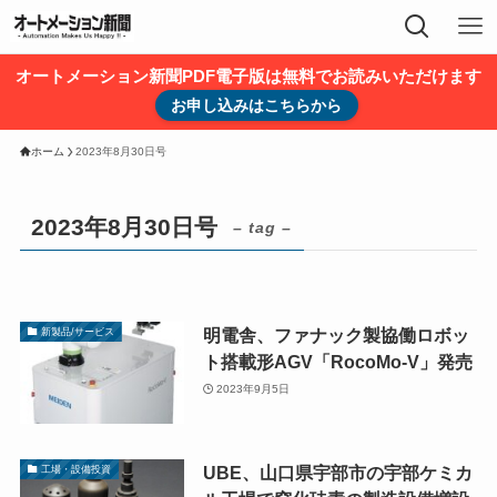
オートメーション新聞PDF電子版は無料でお読みいただけます
お申し込みはこちらから
ホーム
2023年8月30日号
2023年8月30日号
– tag –
明電舎、ファナック製協働ロボッ
新製品/サービス
ト搭載形AGV「RocoMo-V」発売
2023年9月5日
UBE、山口県宇部市の宇部ケミカ
工場・設備投資