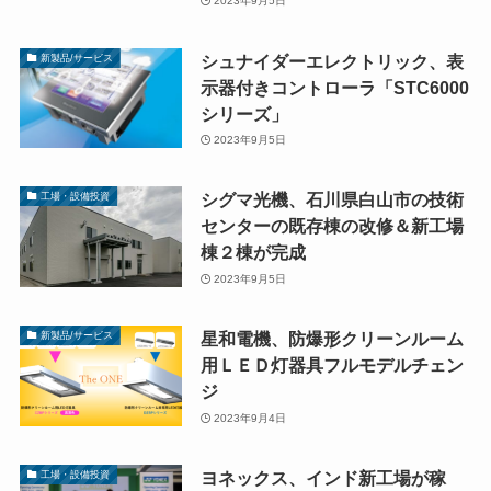
2023年9月5日
シュナイダーエレクトリック、表
新製品/サービス
示器付きコントローラ「STC6000
シリーズ」
2023年9月5日
シグマ光機、石川県白山市の技術
工場・設備投資
センターの既存棟の改修＆新工場
棟２棟が完成
2023年9月5日
星和電機、防爆形クリーンルーム
新製品/サービス
用ＬＥＤ灯器具フルモデルチェン
ジ
2023年9月4日
ヨネックス、インド新工場が稼
工場・設備投資