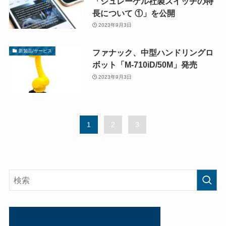
「シュレーゲル社製スイッチの特
長について ①」を公開
2023年9月3日
ファナック、中型ハンドリングロ
新製品/サービス
ボット「M-710iD/50M」発売
2023年9月3日
1
2
3