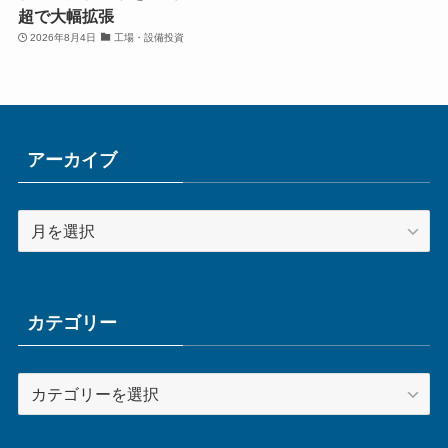
超で大幅拡張
2026年8月4日
工場・設備投資
アーカイブ
ア
ー
カ
イ
ブ
カテゴリー
カ
テ
ゴ