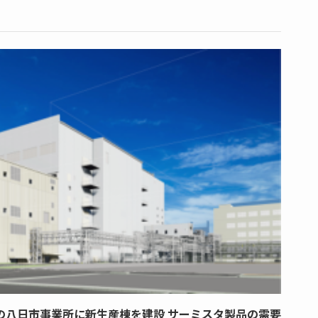
の八日市事業所に新生産棟を建設 サーミスタ製品の需要