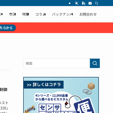
ナ
市況
特集
コラム
バックナンバ
お問合わせ
ちらから
制御
ベスト
320」