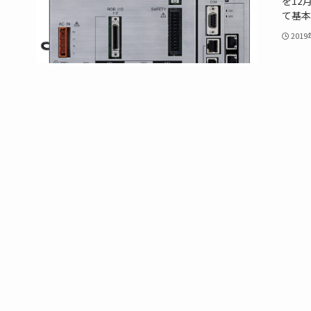
を12
て基本
201