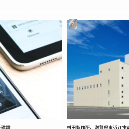
を建設
村田製作所、滋賀県東近江市