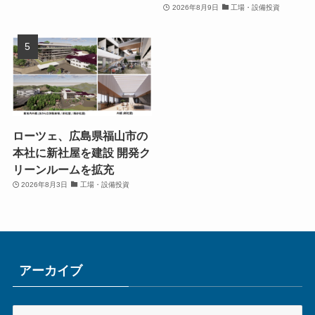
2026年8月9日
工場・設備投資
ローツェ、広島県福山市の
本社に新社屋を建設 開発ク
リーンルームを拡充
2026年8月3日
工場・設備投資
アーカイブ
ア