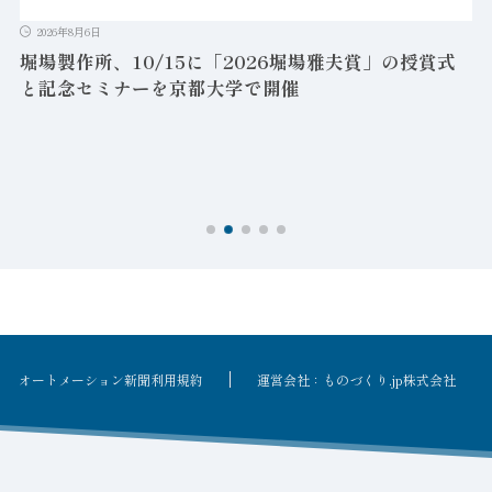
2026年8月6日
堀場製作所、10/15に「2026堀場雅夫賞」の授賞式
と記念セミナーを京都大学で開催
を
オートメーション新聞利用規約
運営会社：ものづくり.jp株式会社