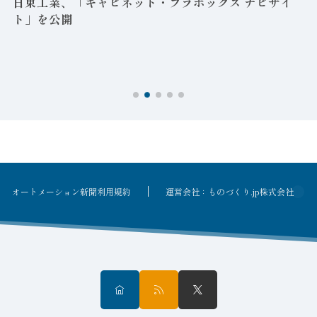
日東工業、「キャビネット・プラボックス ナビサイ
ト」を公開
オートメーション新聞利用規約
運営会社：ものづくり.jp株式会社