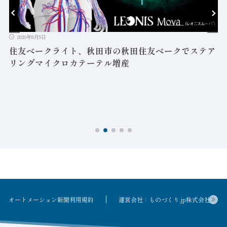
2026年8月5日
益
住友ベークライト、秋田市の秋田住友ベークでステア
リングマイクロカテーテル増産
オートメーション新聞利用規約
運営会社：ものづくり.jp株式会社