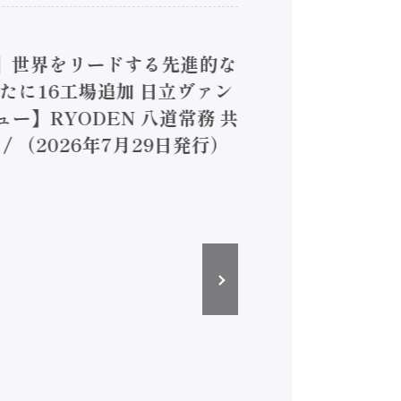
4】世界をリードする先進的な
は新たに16工場追加 日立ヴァン
ー】RYODEN 八道常務 共
（2026年7月29日発行）