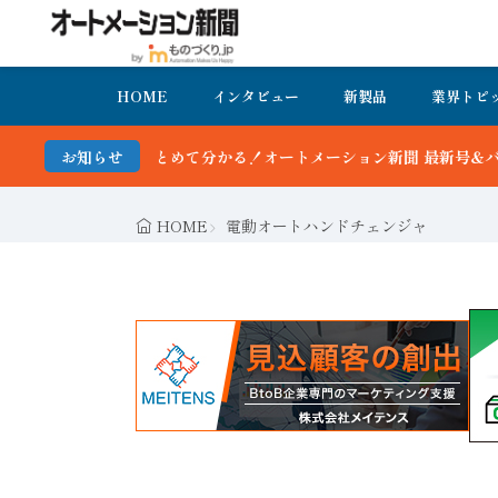
HOME
インタビュー
新製品
業界トピ
かる！オートメーション新聞 最新号＆バックナンバーを無料で公開中 
お知らせ
HOME
電動オートハンドチェンジャ