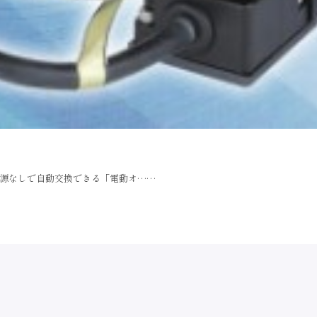
源なしで自動交換できる「電動オ……