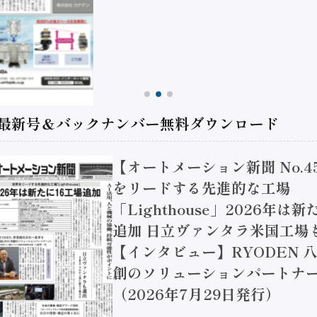
 最新号＆バックナンバー無料ダウンロード
【オートメーション新聞 No.4
をリードする先進的な工場
「Lighthouse」2026年は
追加 日立ヴァンタラ米国工場
【インタビュー】RYODEN 八
創のソリューションパートナー
（2026年7月29日発行）