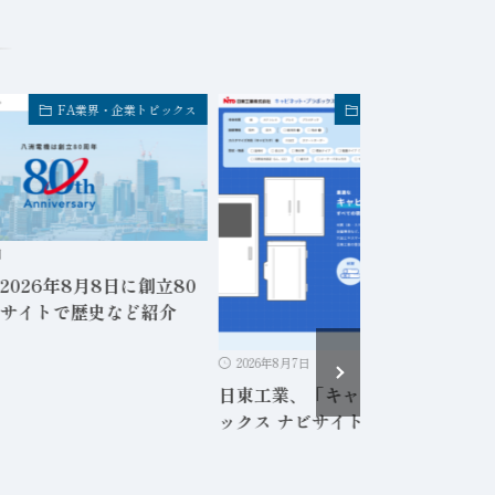
FA業界・企業トピックス
FA業界・企業トピック
日
2026年8月8日に創立80
サイトで歴史など紹介
2026年8月7日
日東工業、「キャビネット・プラ
ックス ナビサイト」を公開