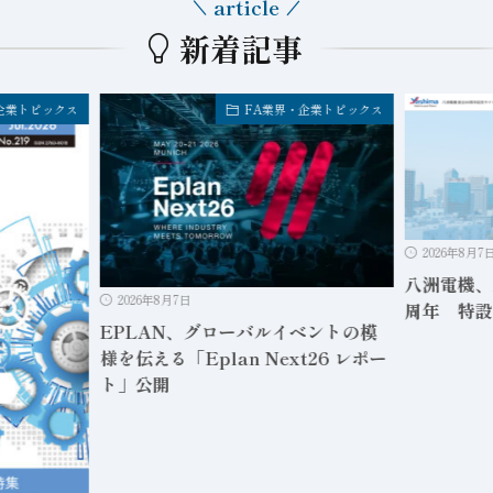
article
新着記事
企業トピックス
FA業界・企業トピックス
2026年8月7
八洲電機、
2026年8月7日
周年 特設
EPLAN、グローバルイベントの模
様を伝える「Eplan Next26 レポー
ト」公開