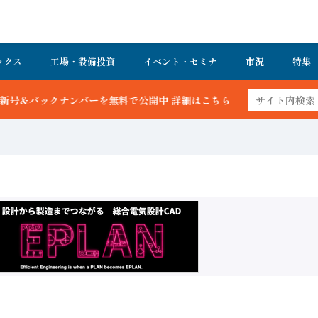
ックス
工場・設備投資
イベント・セミナ
市況
特集
公開中 詳細はこちら