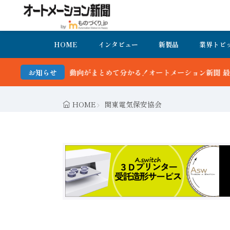
HOME
インタビュー
新製品
業界トピ
まとめて分かる！オートメーション新聞 最新号＆バックナンバーを無料で
お知らせ
HOME
関東電気保安協会