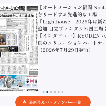
【オートメーション新聞 No.4
をリードする先進的な工場
「Lighthouse」2026年は
追加 日立ヴァンタラ米国工場
【インタビュー】RYODEN 八
創のソリューションパートナー
（2026年7月29日発行）
最新号＆バックナンバー一覧