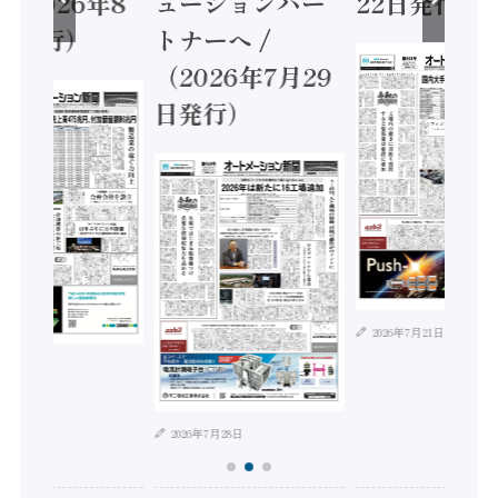
（2026年8
ューションパー
22日発行）
日発行）
トナーへ /
（2026年7月29
日発行）
2026年7月21日
年8月4日
2026年7月28日