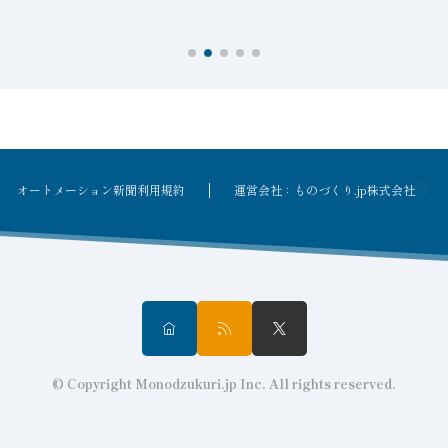
オートメーション新聞利用規約
運営会社：ものづくり.jp株式会社
© Copyright Monodzukuri.jp Inc. All rights reserved.