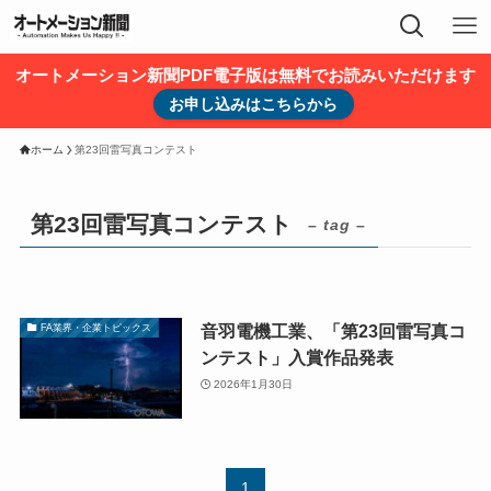
オートメーション新聞PDF電子版は無料でお読みいただけます
お申し込みはこちらから
ホーム
第23回雷写真コンテスト
第23回雷写真コンテスト
– tag –
音羽電機工業、「第23回雷写真コ
FA業界・企業トピックス
ンテスト」入賞作品発表
2026年1月30日
1