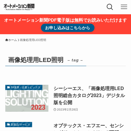
オートメーション新聞PDF電子版は無料でお読みいただけます
お申し込みはこちらから
ホーム
画像処理用LED照明
画像処理用LED照明
– tag –
シーシーエス、「画像処理用LED
FA業界・企業トピックス
照明総合カタログ2023」デジタル
版を公開
2023年2月28日
オプテックス・エフエー、センシ
新製品/サービス