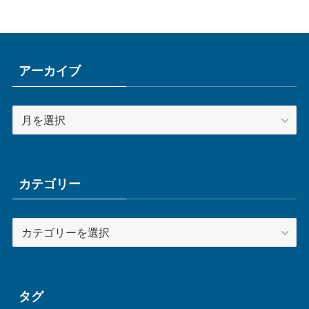
アーカイブ
ア
ー
カ
イ
ブ
カテゴリー
カ
テ
ゴ
リ
ー
タグ