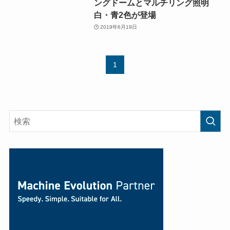
ングドームとマルチリング照明
白・青2色が登場
2019年6月19日
1