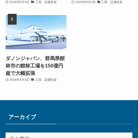
2026年8月3日
工場・設備投資
2026年8月3日
工場・設備投資
ダノンジャパン、群馬県館
林市の館林工場を150億円
超で大幅拡張
2026年8月4日
工場・設備投資
アーカイブ
ア