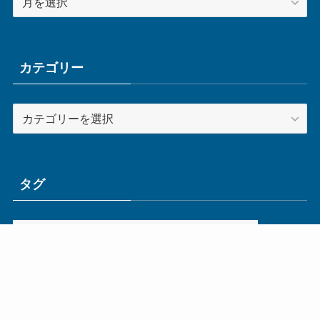
ー
カ
イ
ブ
カテゴリー
カ
テ
ゴ
リ
ー
タグ
ge
IoT
ものづくり
エネルギー
オムロン
コネクタ
コンピュータ
スイッチ
セキュリティ
センサ
タイ
デザイン
デジタル
ドイツ
バリ
ライン
ロボット
三菱電機
中国
企業
制御機器
制御盤
効率化
動向
半導体
安全
展示会
採用
接続
搬送
改善
機械
液晶
温度
無線
物流
経済産業省
自動車
製造業
見える化
輸出
通信
部品