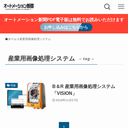
オートメーション新聞PDF電子版は無料でお読みいただけます
お申し込みはこちらから
ホーム
産業用画像処理システム
産業用画像処理システム
– tag –
B＆R 産業用画像処理システム
特集
「VISION」
2019年11月27日
1