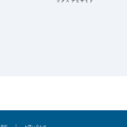
ックス ナビサイト」を公開
る表記
お問い合わせ