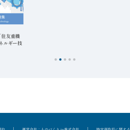
「住友重機
エネルギー技
規約
運営会社：ものづくり.jp株式会社
特定商取引に関す