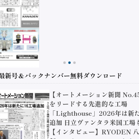
 最新号＆バックナンバー無料ダウンロード
【オートメーション新聞 No.4
をリードする先進的な工場
「Lighthouse」2026年は
追加 日立ヴァンタラ米国工場
【インタビュー】RYODEN 八