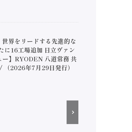
4】世界をリードする先進的な
は新たに16工場追加 日立ヴァン
ー】RYODEN 八道常務 共
（2026年7月29日発行）