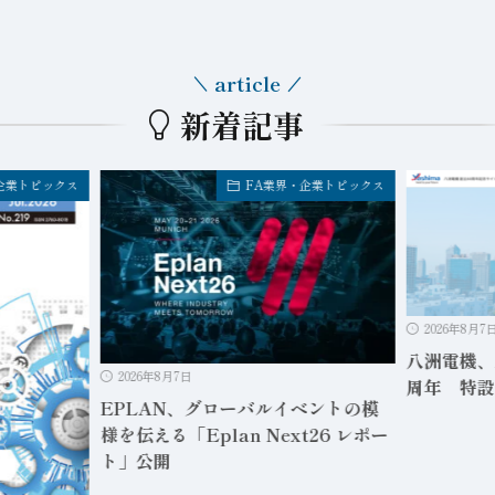
article
新着記事
企業トピックス
FA業界・企業トピックス
2026年8月7
八洲電機、
2026年8月7日
周年 特設
EPLAN、グローバルイベントの模
様を伝える「Eplan Next26 レポー
ト」公開