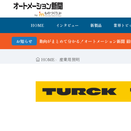
HOME
インタビュー
新製品
業界トピ
動向がまとめて分かる！オートメーション新聞 最新号＆バックナンバー
お知らせ
HOME
産業用照明