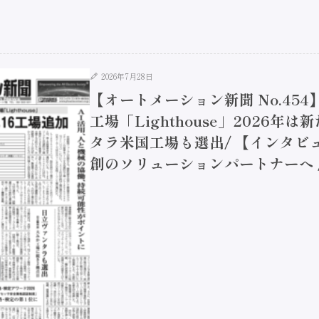
2026年7月28日
【オートメーション新聞 No.45
工場「Lighthouse」2026年
タラ米国工場も選出/ 【インタビュ
創のソリューションパートナーへ / 