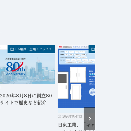
FA業界・企業トピックス
FA業界・企業トピック
日
2026年8月8日に創立80
サイトで歴史など紹介
2026年8月7日
日東工業、「キャビネット・プラ