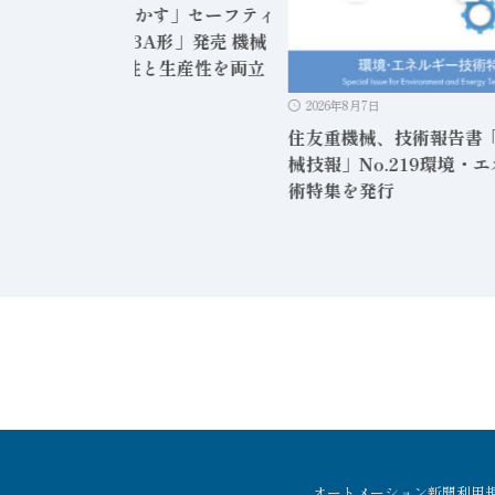
DEC、「安全に動かす」セーフティ
ントローラ「FS3A形」発売 機械
状態監視で安全性と生産性を両立
2026年8月7日
住友重機械、技術報告書
械技報」No.219環境・
術特集を発行
オートメーション新聞利用