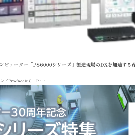
ンピューター「PS6000シリーズ」製造現場のDXを加速す
Pro-faceから「P……