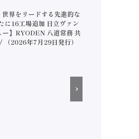
4】世界をリードする先進的な
は新たに16工場追加 日立ヴァン
ー】RYODEN 八道常務 共
（2026年7月29日発行）