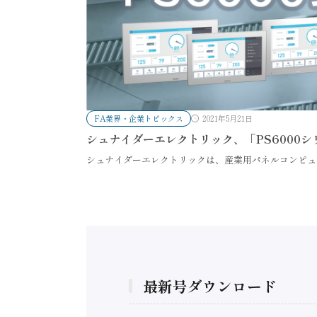
FA業界・企業トピックス
2021年5月21日
シュナイダーエレクトリック、「PS6000
シュナイダーエレクトリックは、産業用パネルコンピュ
最新号ダウンロード