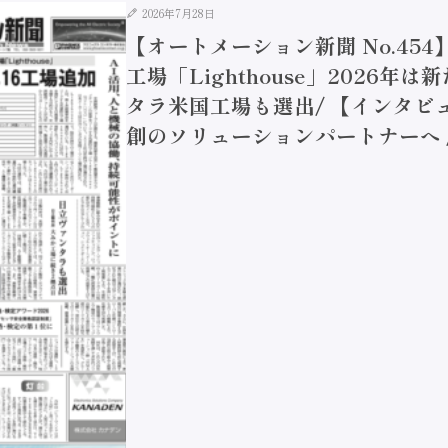
2026年7月28日
【オートメーション新聞 No.45
工場「Lighthouse」2026年
タラ米国工場も選出/ 【インタビュ
創のソリューションパートナーへ / 