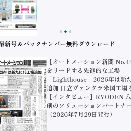
 最新号＆バックナンバー無料ダウンロード
【オートメーション新聞 No.4
をリードする先進的な工場
「Lighthouse」2026年は
追加 日立ヴァンタラ米国工場
【インタビュー】RYODEN 八
創のソリューションパートナー
（2026年7月29日発行）