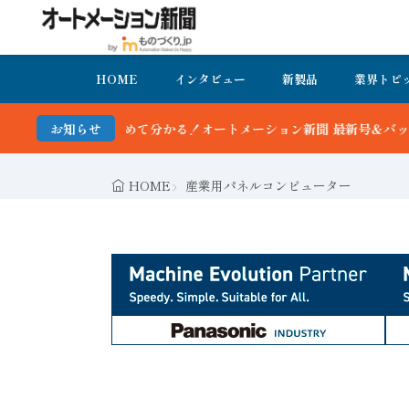
HOME
インタビュー
新製品
業界トピ
分かる！オートメーション新聞 最新号＆バックナンバーを無料で公開中 
お知らせ
HOME
産業用パネルコンピューター