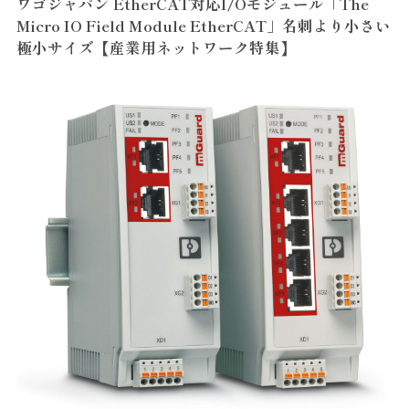
ワゴジャパン EtherCAT対応I/Oモジュール「The
Micro IO Field Module EtherCAT」名刺より小さい
極小サイズ【産業用ネットワーク特集】