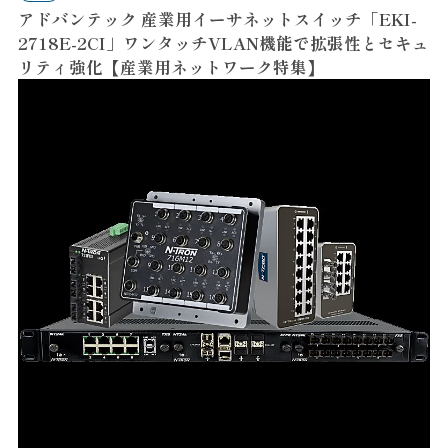
アドバンテック 産業用イーサネットスイッチ「EKI-
2718E-2CI」ワンタッチVLAN機能で拡張性とセキュ
リティ強化【産業用ネットワーク特集】