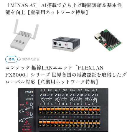
「MINAS A7」AI搭載で立ち上げ時間短縮＆基本性
能を向上【産業用ネットワーク特集】
特集
2025年7月1日
コンテック 無線LANユニット「FLEXLAN
FX5000」シリーズ 世界各国の電波認証を取得したグ
ローバル対応【産業用ネットワーク特集】