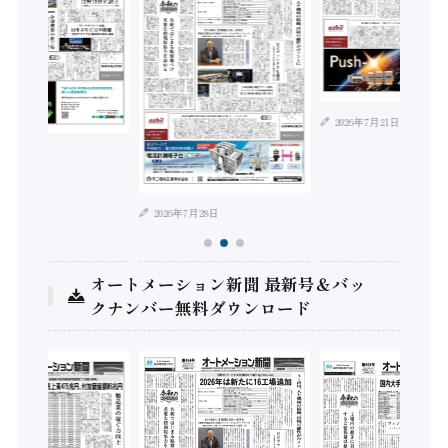
2026年7月21日
年8月4日
2026年7月28日
オートメーション新聞 最新号＆バッ
クナンバー無料ダウンロード