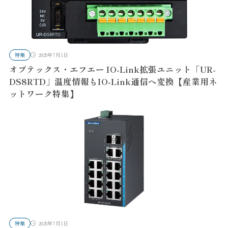
特集
2025年7月1日
オプテックス・エフエー IO-Link拡張ユニット「UR-
DS8RTD」温度情報もIO-Link通信へ変換【産業用ネ
ットワーク特集】
特集
2025年7月1日