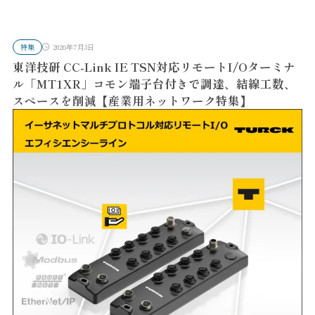
特集
2026年7月3日
東洋技研 CC-Link IE TSN対応リモートI/Oターミナ
ル「MT1XR」コモン端子台付きで調達、結線工数、
スペースを削減【産業用ネットワーク特集】