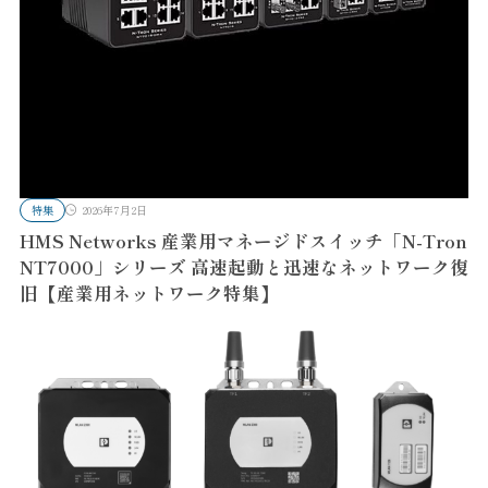
特集
2026年7月2日
HMS Networks 産業用マネージドスイッチ「N-Tron
NT7000」シリーズ 高速起動と迅速なネットワーク復
旧【産業用ネットワーク特集】