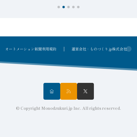
オートメーション新聞利用規約
運営会社：ものづくり.jp株式会社
© Copyright Monodzukuri.jp Inc. All rights reserved.