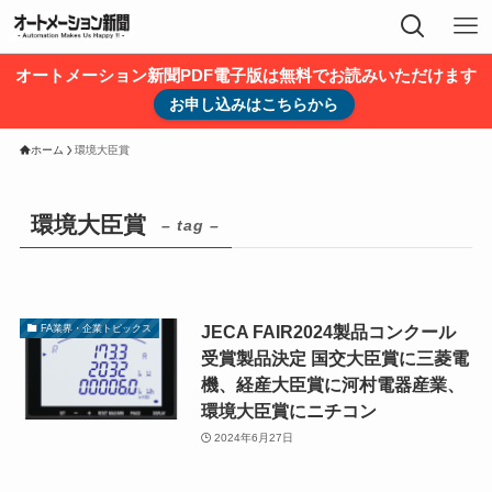
オートメーション新聞PDF電子版は無料でお読みいただけます
お申し込みはこちらから
ホーム
環境大臣賞
環境大臣賞
– tag –
JECA FAIR2024製品コンクール
FA業界・企業トピックス
受賞製品決定 国交大臣賞に三菱電
機、経産大臣賞に河村電器産業、
環境大臣賞にニチコン
2024年6月27日