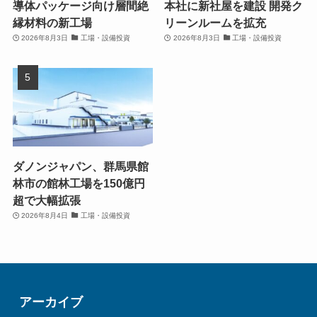
導体パッケージ向け層間絶
本社に新社屋を建設 開発ク
縁材料の新工場
リーンルームを拡充
2026年8月3日
工場・設備投資
2026年8月3日
工場・設備投資
ダノンジャパン、群馬県館
林市の館林工場を150億円
超で大幅拡張
2026年8月4日
工場・設備投資
アーカイブ