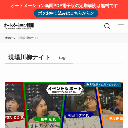
オートメーション新聞PDF電子版の定期購読は無料です
ボタお申し込みはこちらからン
ホーム
現場川柳ナイト
現場川柳ナイト
– tag –
FA業界・企業トピックス