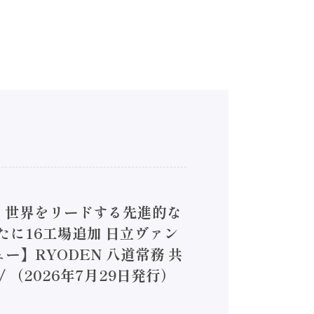
4】世界をリードする先進的な
は新たに16工場追加 日立ヴァン
ー】RYODEN 八道常務 共
（2026年7月29日発行）