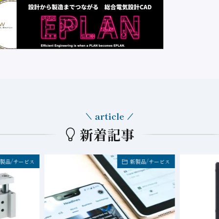
article
新着記事
製品/サービス
新製品/サービス