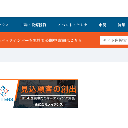
ックス
工場・設備投資
イベント・セミナ
市況
特集
詳細はこちら