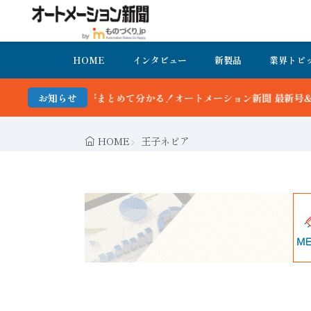
HOME
インタビュー
新製品
業界トピ
かる！オートメーション新聞 最新号＆バックナンバーを無料で公開中 
お知らせ
HOME
王子ネピア