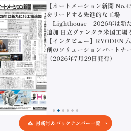
【オートメーション新聞 No.4
をリードする先進的な工場
「Lighthouse」2026年は
追加 日立ヴァンタラ米国工場
【インタビュー】RYODEN 八
創のソリューションパートナー
（2026年7月29日発行）
最新号＆バックナンバー一覧