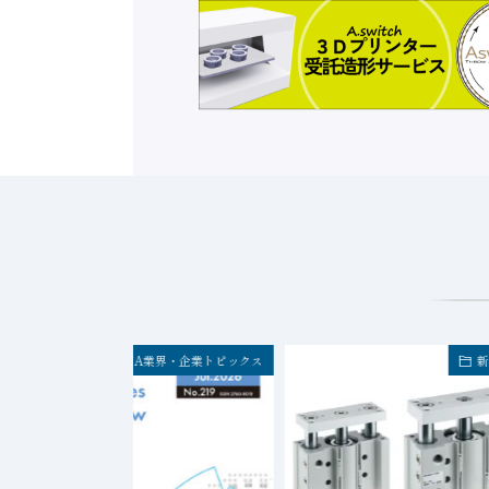
FA業界・企業トピックス
新