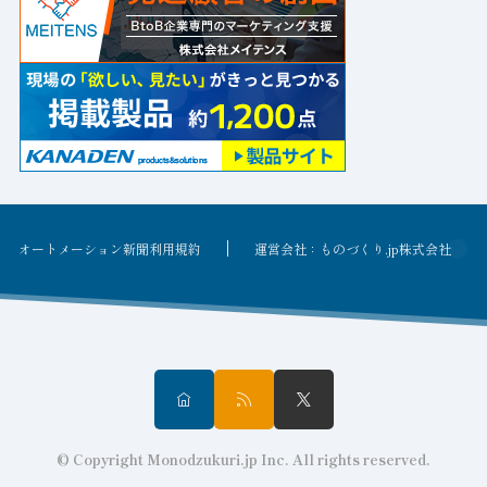
オートメーション新聞利用規約
運営会社：ものづくり.jp株式会社
© Copyright Monodzukuri.jp Inc. All rights reserved.