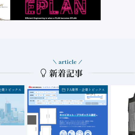
article
新着記事
企業トピックス
FA業界・企業トピックス