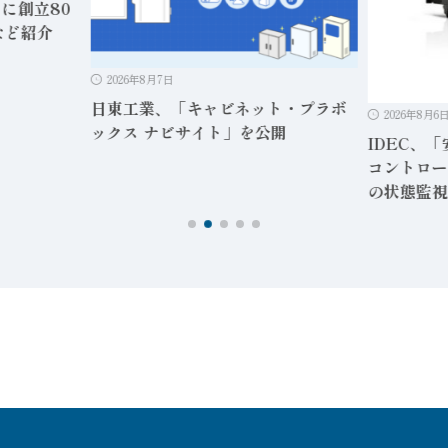
日に創立80
など紹介
2026年8月7日
日東工業、「キャビネット・プラボ
2026年8月6
ックス ナビサイト」を公開
IDEC、
コントロー
の状態監視