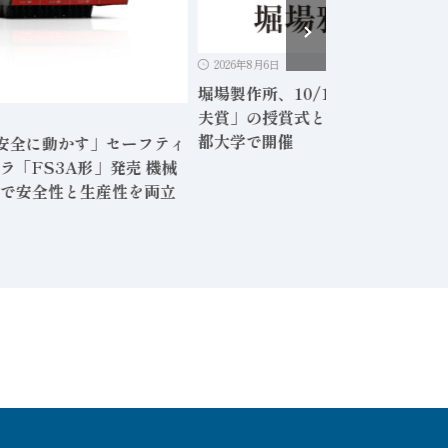
2026年8月6日
堀場製作所、10/15に「2026堀場
夫賞」の授賞式と記念セミナーを
日
都大学で開催
「安全に動かす」セーフティ
ラ「FS3A形」発売 機械
で安全性と生産性を両立