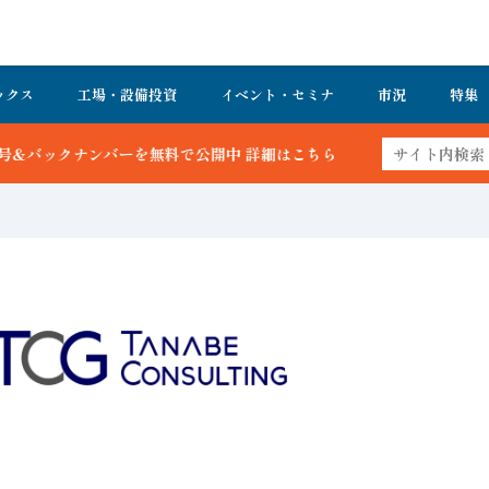
ックス
工場・設備投資
イベント・セミナ
市況
特集
を無料で公開中 詳細はこちら