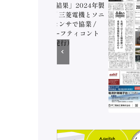
造実態調査二次集計結果」2024年製
付加価値額86兆円 / 三菱電機とソニ
ミコン AIビジョンセンサで協業 /
EC、安全に動かすセーフティコント
ラ（2026年8月5日発行）