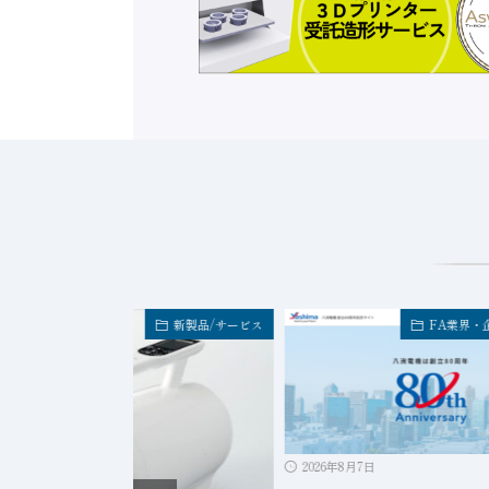
新製品/サービス
FA業界・
2026年8月7日