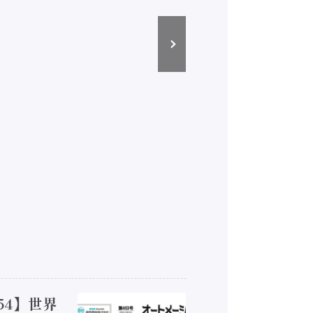
54】世界
【オート