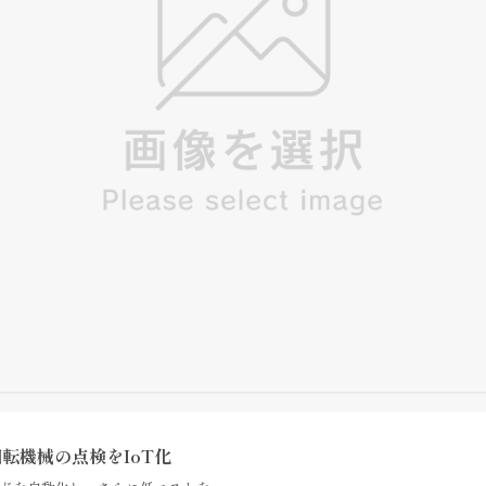
転機械の点検をIoT化