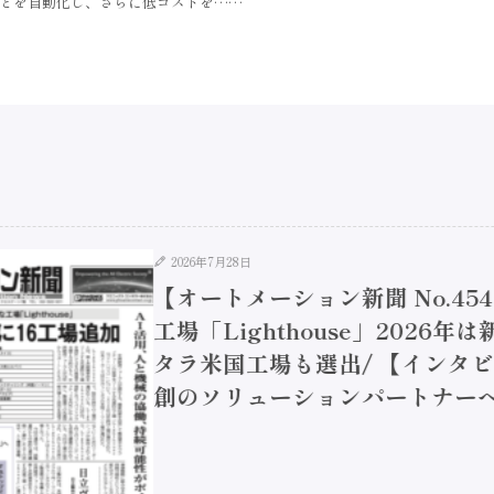
どを自動化し、さらに低コストを……
2026年7月28日
【オートメーション新聞 No.45
工場「Lighthouse」2026年
タラ米国工場も選出/ 【インタビュ
創のソリューションパートナーへ / 