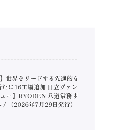
4】世界をリードする先進的な
は新たに16工場追加 日立ヴァン
ー】RYODEN 八道常務 共
（2026年7月29日発行）