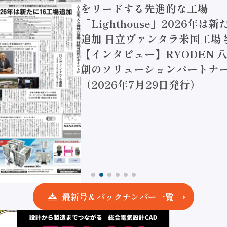
をリードする先進的な工場
「Lighthouse」2026年は
追加 日立ヴァンタラ米国工場
【インタビュー】RYODEN 八
創のソリューションパートナー
（2026年7月29日発行）
最新号＆バックナンバー一覧