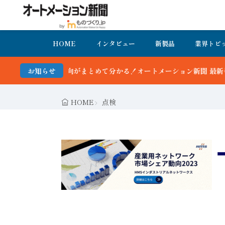
HOME
インタビュー
新製品
業界トピ
動向がまとめて分かる！オートメーション新聞 最新号＆バックナンバー
お知らせ
HOME
点検