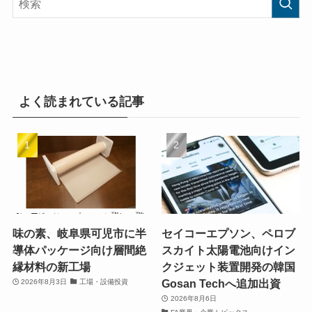
よく読まれている記事
味の素、岐阜県可児市に半
セイコーエプソン、ペロブ
導体パッケージ向け層間絶
スカイト太陽電池向けイン
縁材料の新工場
クジェット装置開発の韓国
Gosan Techへ追加出資
2026年8月3日
工場・設備投資
2026年8月6日