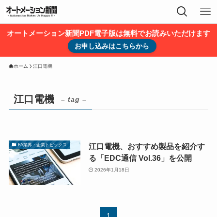
オートメーション新聞PDF電子版は無料でお読みいただけます
お申し込みはこちらから
ホーム
江口電機
江口電機
– tag –
江口電機、おすすめ製品を紹介す
FA業界・企業トピックス
る「EDC通信 Vol.36」を公開
2026年1月18日
1