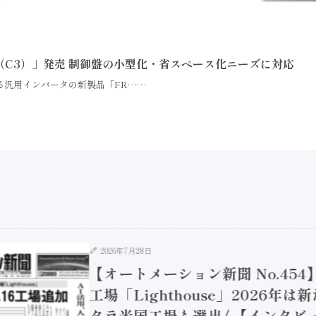
ni（C3）」発売 制御盤の小型化・省スペース化ニーズに対応
る汎用インバータの新製品「FR……
2026年7月28日
【オートメーション新聞 No.45
工場「Lighthouse」2026年
タラ米国工場も選出/ 【インタビュ