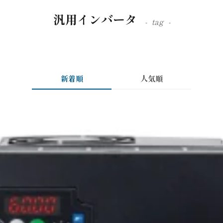
汎用インバータ
tag
新着順
人気順