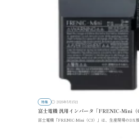
特集
2026年5月15日
富士電機 汎用インバータ「FRENIC-Mi
富士電機「FRENIC-Mini（C3）」は、生産現場のD