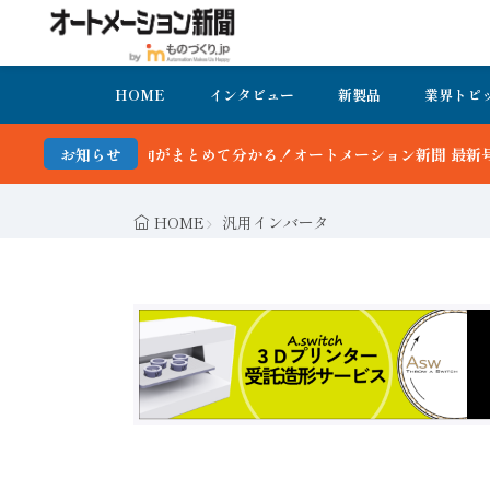
HOME
インタビュー
新製品
業界トピ
とめて分かる！オートメーション新聞 最新号＆バックナンバーを無料で公
お知らせ
HOME
汎用インバータ