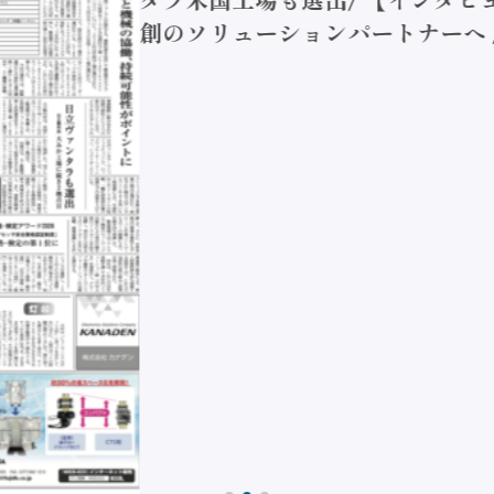
創のソリューションパートナーへ / 