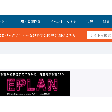
ックス
工場・設備投資
イベント・セミナ
市況
特集
開中 詳細はこちら