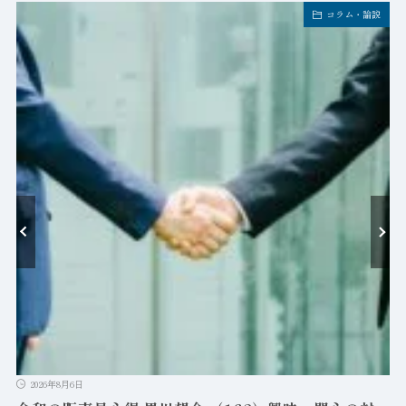
コラム・論説
-
ン
2026年8月6日