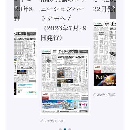
（2026年8
ューションパー
22日発行）
日発行）
トナーへ /
（2026年7月29
日発行）
2026年7月21日
年8月4日
2026年7月28日