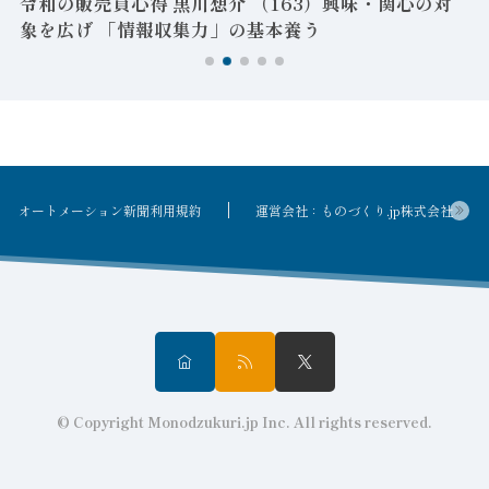
令和の販売員心得 黒川想介 （163）興味・関心の対
象を広げ 「情報収集力」の基本養う
オートメーション新聞利用規約
運営会社：ものづくり.jp株式会社
© Copyright Monodzukuri.jp Inc. All rights reserved.