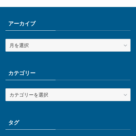
アーカイブ
ア
ー
カ
イ
ブ
カテゴリー
カ
テ
ゴ
リ
ー
タグ