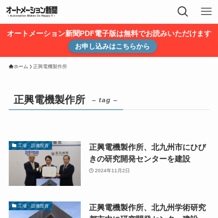
オートメーション新聞PDF電子版は無料でお読みいただけます
お申し込みはこちらから
ホーム
正興電機製作所
正興電機製作所
– tag –
正興電機製作所、北九州市にひび
工場・設備投資
きの研究開発センターを建設
2024年11月2日
正興電機製作所、北九州学術研究
工場・設備投資