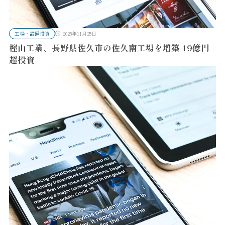
工場・設備投資
2025年11月25日
樫山工業、長野県佐久市の佐久南工場を増築 19億円
超投資