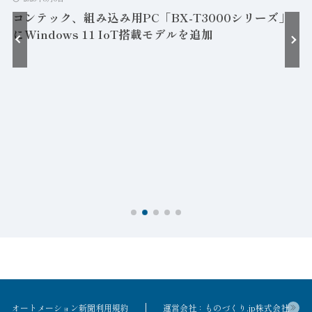
コンテック、組み込み用PC「BX-T3000シリーズ」
にWindows 11 IoT搭載モデルを追加
接
オートメーション新聞利用規約
運営会社：ものづくり.jp株式会社