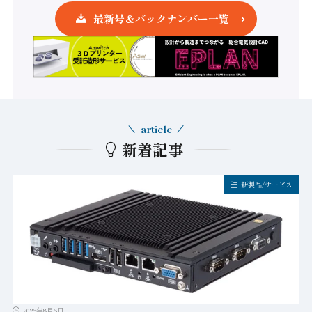
最新号＆バックナンバー一覧
article
新着記事
新製品/サービス
2026年8月6日