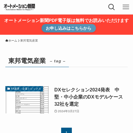
オートメーション新聞PDF電子版は無料でお読みいただけます
お申し込みはこちらから
ホーム
東邦電気産業
東邦電気産業
– tag –
DXセレクション2024発表 中
FA業界・企業トピックス
堅・中小企業のDXモデルケース
32社を選定
2024年3月27日
1