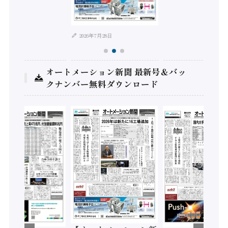
年8月4日
2026年7月28日
オートメーション新聞 最新号＆バッ
クナンバー無料ダウンロード