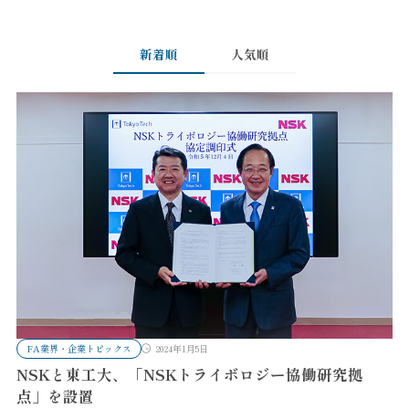
新着順
人気順
FA業界・企業トピックス
2024年1月5日
NSKと東工大、「NSKトライボロジー協働研究拠
点」を設置