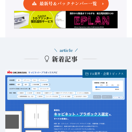
最新号＆バックナンバー一覧
article
新着記事
FA業界・企業トピックス