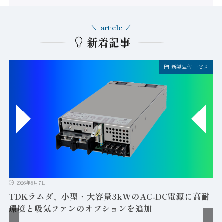
article
新着記事
新製品/サービス
2026年8月7日
TDKラムダ、小型・大容量3kWのAC-DC電源に高耐
環境と吸気ファンのオプションを追加