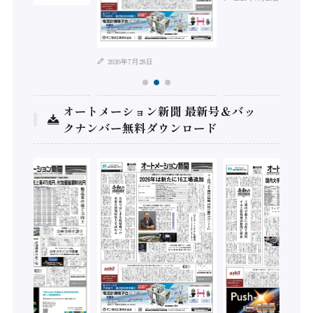
年8月4日
2026年7月28日
オートメーション新聞 最新号＆バッ
クナンバー無料ダウンロード