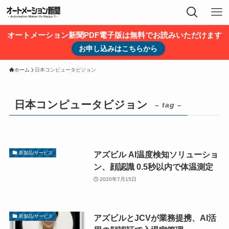
オートメーション新聞PDF電子版は無料でお読みいただけます
お申し込みはこちらから
ホーム
日本コンピュータビジョン
日本コンピュータビジョン
– tag –
アズビル AI温度検知ソリューショ
新製品/サービス
ン、顔認識 0.5秒以内で体温測定
2020年7月15日
アズビルとJCVが業務提携、AI活
新製品/サービス