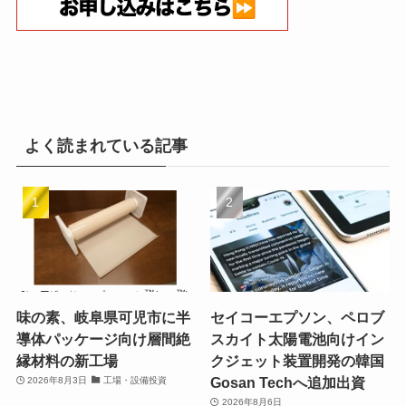
よく読まれている記事
味の素、岐阜県可児市に半
セイコーエプソン、ペロブ
導体パッケージ向け層間絶
スカイト太陽電池向けイン
縁材料の新工場
クジェット装置開発の韓国
Gosan Techへ追加出資
2026年8月3日
工場・設備投資
2026年8月6日