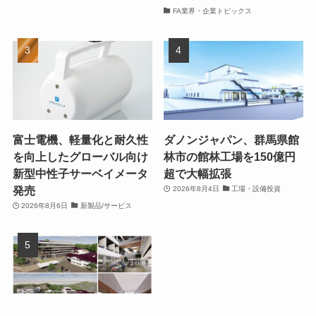
FA業界・企業トピックス
富士電機、軽量化と耐久性
ダノンジャパン、群馬県館
を向上したグローバル向け
林市の館林工場を150億円
新型中性子サーベイメータ
超で大幅拡張
発売
2026年8月4日
工場・設備投資
2026年8月6日
新製品/サービス