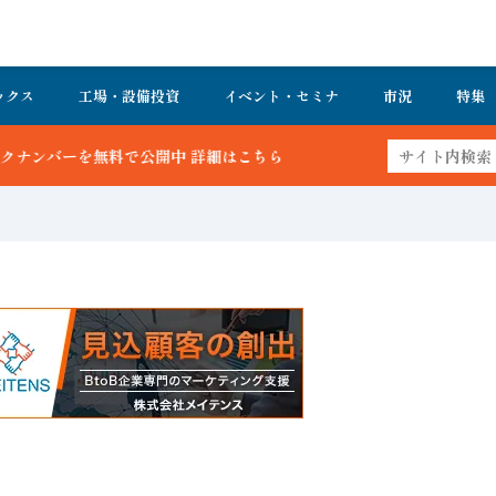
ックス
工場・設備投資
イベント・セミナ
市況
特集
 詳細はこちら