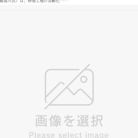
都品川区）は、研磨工程の自動化……