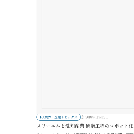
FA業界・企業トピックス
2018年12月12日
スリーエムと愛知産業 研磨工程のロボット