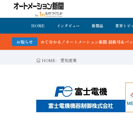
HOME
インタビュー
新製品
業界トピ
分かる！オートメーション新聞 最新号＆バックナンバーを無料で公開中
お知らせ
HOME
愛知産業