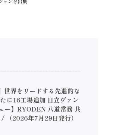
ーションを出展
4】世界をリードする先進的な
は新たに16工場追加 日立ヴァン
ー】RYODEN 八道常務 共
（2026年7月29日発行）