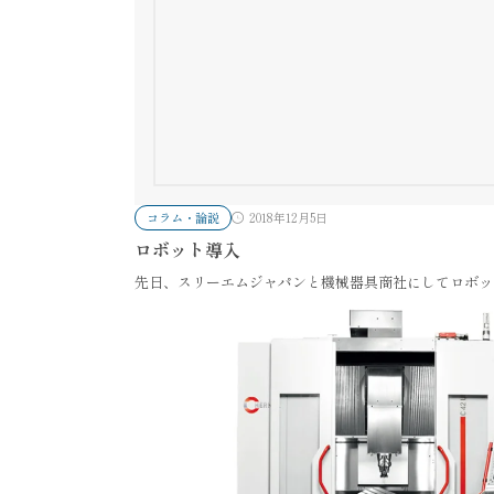
コラム・論説
2018年12月5日
ロボット導入
先日、スリーエムジャパンと機械器具商社にしてロボッ