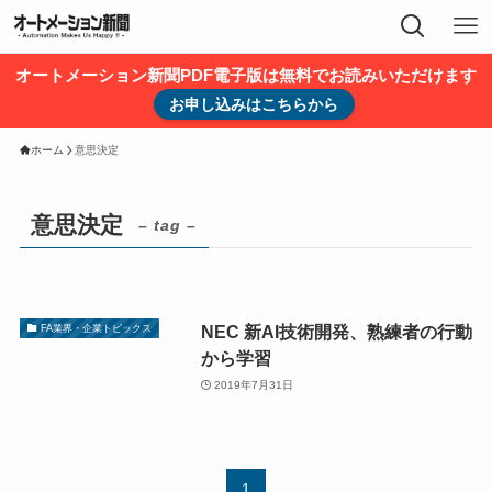
オートメーション新聞PDF電子版は無料でお読みいただけます
お申し込みはこちらから
ホーム
意思決定
意思決定
– tag –
NEC 新AI技術開発、熟練者の行動
FA業界・企業トピックス
から学習
2019年7月31日
1