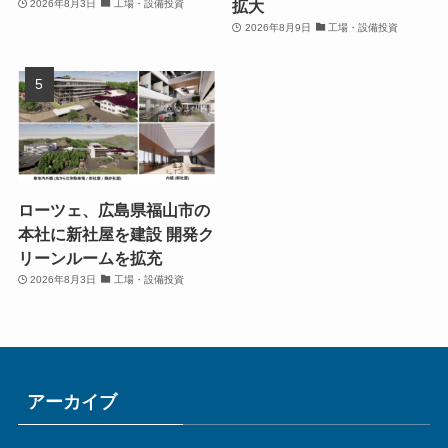
拡大
2026年8月3日
工場・設備投資
2026年8月9日
工場・設備投資
ローツェ、広島県福山市の
本社に新社屋を建設 開発ク
リーンルームを拡充
2026年8月3日
工場・設備投資
アーカイブ