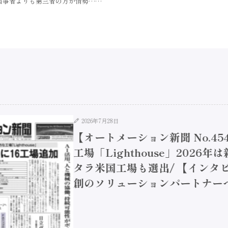
当事者よりも第三者の方が情勢……
2026年7月28日
【オートメーション新聞 No.45
工場「Lighthouse」2026年
タラ米国工場も選出/ 【インタビュ
創のソリューションパートナーへ / 