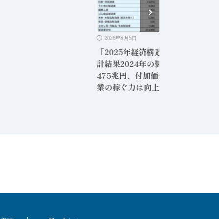
2026年8月5日
「2025年経済構造実態調査」二次
計結果2024年の製造業の売上高は
475兆円、付加価値額は86兆円製
業の稼ぐ力は向上