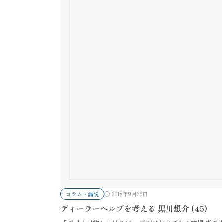
コラム・論説
2018年9月26日
ディーラーヘルプを考える 黒川想介 (45)