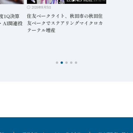
2026年8月5日
住友ベークライト、秋田市の秋田住
度1Q決算
友ベークでステアリングマイクロカ
・AI関連投
テーテル増産