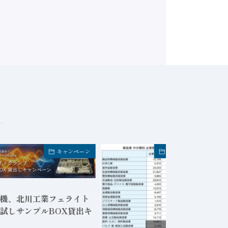
キャンペーン
FA業界・企業トピック
日
機、北川工業フェライト
試しサンプルBOX貸出キ