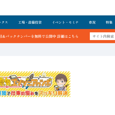
ックス
工場・設備投資
イベント・セミナ
市況
特集
無料で公開中 詳細はこちら