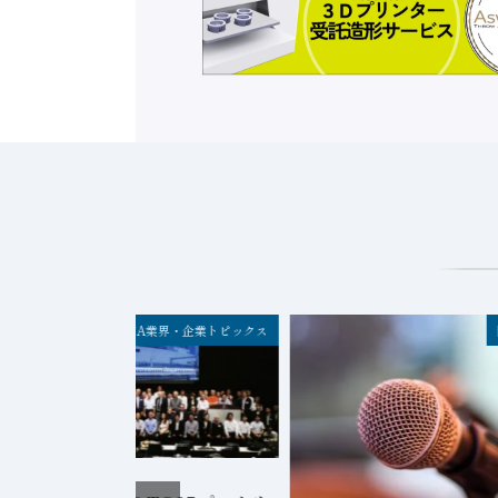
FA業界・企業トピックス
2026年8月5日