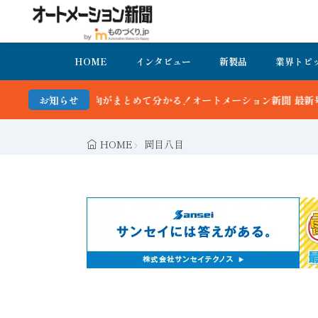
HOME
インタビュー
新製品
業界トピ
向がまとめて分かる！オートメーション新聞 最新号＆バックナンバーを
お知らせ
HOME
岡目八目