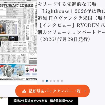
をリードする先進的な工場
「Lighthouse」2026年は
追加 日立ヴァンタラ米国工場
【インタビュー】RYODEN 八
創のソリューションパートナー
（2026年7月29日発行）
最新号＆バックナンバー一覧