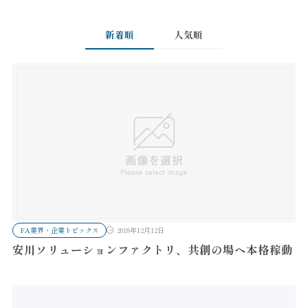
新着順
人気順
FA業界・企業トピックス
2018年12月12日
安川ソリューションファクトリ、共創の場へ本格稼動