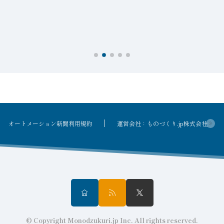
を
オートメーション新聞利用規約
運営会社：ものづくり.jp株式会社
© Copyright Monodzukuri.jp Inc. All rights reserved.