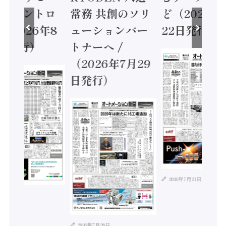
ティコントロ
常務 共創のソリ
ど（2026年
（2026年8
ューションパー
22日発行）
日発行）
トナーへ /
（2026年7月29
日発行）
2026年7月21日
年8月4日
2026年7月28日