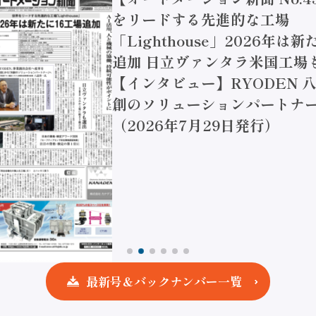
をリードする先進的な工場
「Lighthouse」2026年は
追加 日立ヴァンタラ米国工場
【インタビュー】RYODEN 八
創のソリューションパートナー
（2026年7月29日発行）
最新号＆バックナンバー一覧