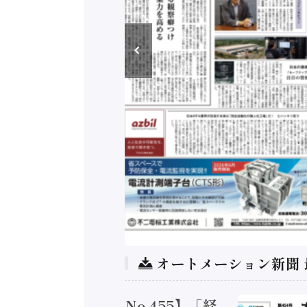
オートメーション新聞
トメーション新聞 No.455】「経