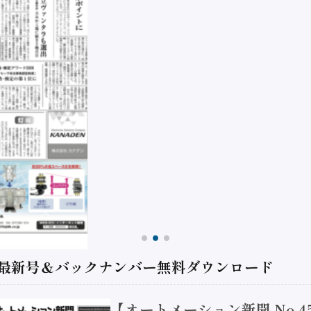
 最新号＆バックナンバー無料ダウンロード
【オートメーション新聞 No.4