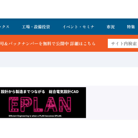
ックス
工場・設備投資
イベント・セミナ
市況
特集
ーを無料で公開中 詳細はこちら