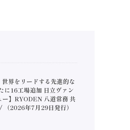
4】世界をリードする先進的な
は新たに16工場追加 日立ヴァン
ー】RYODEN 八道常務 共
（2026年7月29日発行）