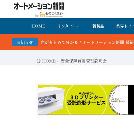
HOME
インタビュー
新製品
業界トピ
新動向がまとめて分かる！オートメーション新聞 最新号＆バックナンバ
お知らせ
HOME
安全保障貿易管理説明会