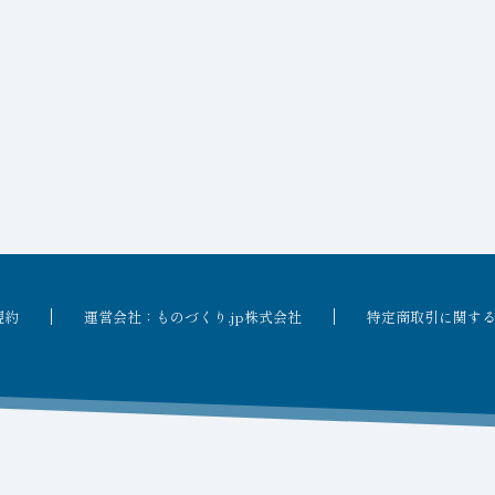
規約
運営会社：ものづくり.jp株式会社
特定商取引に関す