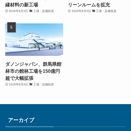
縁材料の新工場
リーンルームを拡充
2026年8月3日
工場・設備投資
2026年8月3日
工場・設備投資
ダノンジャパン、群馬県館
林市の館林工場を150億円
超で大幅拡張
2026年8月4日
工場・設備投資
アーカイブ