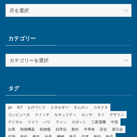
ア
ー
カ
イ
ブ
カテゴリー
カ
テ
ゴ
リ
ー
タグ
ge
IoT
ものづくり
エネルギー
オムロン
コネクタ
コンピュータ
スイッチ
セキュリティ
センサ
タイ
デザイン
デジタル
ドイツ
バリ
ライン
ロボット
三菱電機
中国
企業
制御機器
制御盤
効率化
動向
半導体
安全
展示会
採用
接続
搬送
改善
機械
液晶
温度
無線
物流