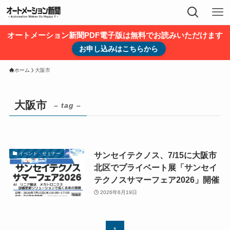
オートメーション新聞PDF電子版は無料でお読みいただけます
お申し込みはこちらから
ホーム
大阪市
大阪市
– tag –
サンセイテクノス、7/15に大阪市
イベント・セミナー
北区でプライベート展「サンセイ
テクノスサマーフェア2026」開催
2026年6月19日
1