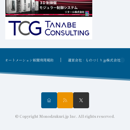
オートメーション新聞利用規約
運営会社：ものづくり.jp株式会社
© Copyright Monodzukuri.jp Inc. All rights reserved.