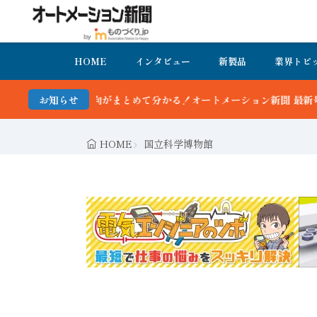
HOME
インタビュー
新製品
業界トピ
まとめて分かる！オートメーション新聞 最新号＆バックナンバーを無料
お知らせ
HOME
国立科学博物館