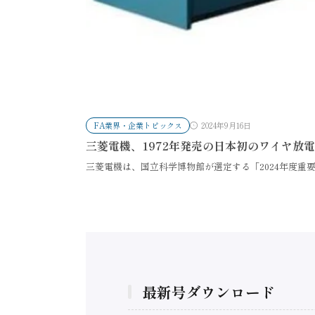
FA業界・企業トピックス
2024年9月16日
三菱電機、1972年発売の日本初のワイヤ放電
三菱電機は、国立科学博物館が選定する「2024年度重
最新号ダウンロード