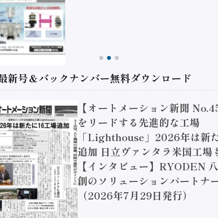
 最新号＆バックナンバー無料ダウンロード
【オートメーション新聞 No.4
をリードする先進的な工場
「Lighthouse」2026年は
追加 日立ヴァンタラ米国工場
【インタビュー】RYODEN 八
創のソリューションパートナー
（2026年7月29日発行）