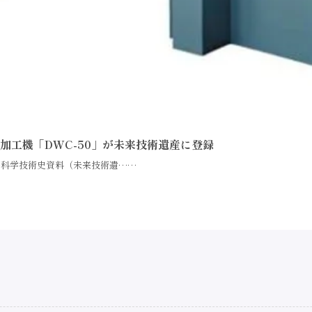
加工機「DWC-50」が未来技術遺産に登録
要科学技術史資料（未来技術遺……