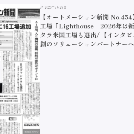
2026年7月28日
【オートメーション新聞 No.45
工場「Lighthouse」2026年
タラ米国工場も選出/ 【インタビュ
創のソリューションパートナーへ / 