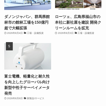
ダノンジャパン、群馬県館
ローツェ、広島県福山市の
林市の館林工場を150億円
本社に新社屋を建設 開発ク
超で大幅拡張
リーンルームを拡充
2026年8月4日
工場・設備投資
2026年8月3日
工場・設備投資
富士電機、軽量化と耐久性
を向上したグローバル向け
新型中性子サーベイメータ
発売
2026年8月6日
新製品/サービス