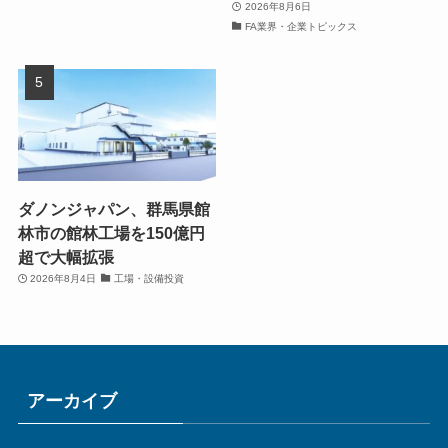
2026年8月6日
FA業界・企業トピックス
ダノンジャパン、群馬県館
林市の館林工場を150億円
超で大幅拡張
2026年8月4日
工場・設備投資
アーカイブ