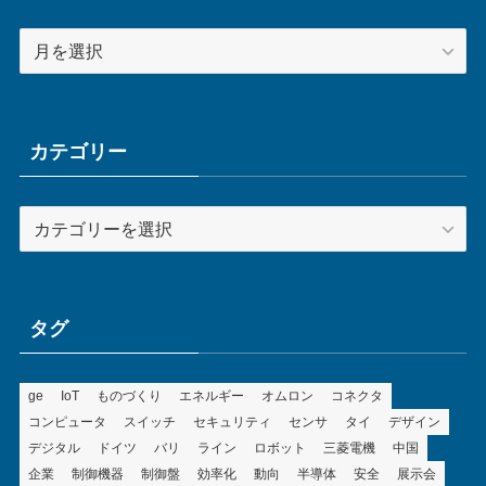
ア
ー
カ
イ
ブ
カテゴリー
カ
テ
ゴ
リ
ー
タグ
ge
IoT
ものづくり
エネルギー
オムロン
コネクタ
コンピュータ
スイッチ
セキュリティ
センサ
タイ
デザイン
デジタル
ドイツ
バリ
ライン
ロボット
三菱電機
中国
企業
制御機器
制御盤
効率化
動向
半導体
安全
展示会