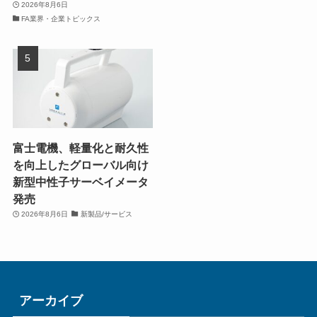
2026年8月6日
FA業界・企業トピックス
富士電機、軽量化と耐久性
を向上したグローバル向け
新型中性子サーベイメータ
発売
2026年8月6日
新製品/サービス
アーカイブ