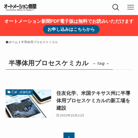
オートメーション新聞PDF電子版は無料でお読みいただけます
お申し込みはこちらから
ホーム
半導体用プロセスケミカル
半導体用プロセスケミカル
– tag –
住友化学、米国テキサス州に半導
工場・設備投資
体用プロセスケミカルの新工場を
建設
2022年10月11日
1