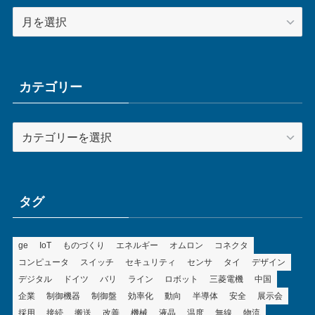
ア
ー
カ
イ
ブ
カテゴリー
カ
テ
ゴ
リ
ー
タグ
ge
IoT
ものづくり
エネルギー
オムロン
コネクタ
コンピュータ
スイッチ
セキュリティ
センサ
タイ
デザイン
デジタル
ドイツ
バリ
ライン
ロボット
三菱電機
中国
企業
制御機器
制御盤
効率化
動向
半導体
安全
展示会
採用
接続
搬送
改善
機械
液晶
温度
無線
物流