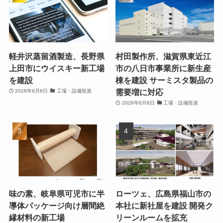
軽井沢蒸留酒製造、長野県
村田製作所、滋賀県東近江
上田市にウイスキー新工場
市の八日市事業所に新生産
を建設
棟を建設 サーミスタ製品の
需要増に対応
2026年8月8日
工場・設備投資
2026年8月8日
工場・設備投資
味の素、岐阜県可児市に半
ローツェ、広島県福山市の
導体パッケージ向け層間絶
本社に新社屋を建設 開発ク
縁材料の新工場
リーンルームを拡充