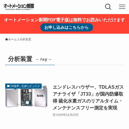
オートメーション新聞PDF電子版は無料でお読みいただけます
お申し込みはこちらから
ホーム
分析装置
分析装置
– tag –
エンドレスハウザー、TDLASガス
FA業界・企業トピックス
アナライザ「JT33」が国内防爆取
得 硫化水素ガスのリアルタイム・
メンテナンスフリー測定を実現
2025年12月22日