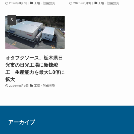
2026年8月3日
工場・設備投資
2026年8月3日
工場・設備投資
オタフクソース、栃木県日
光市の日光工場に新棟竣
工 生産能力を最大1.8倍に
拡大
2026年8月9日
工場・設備投資
アーカイブ