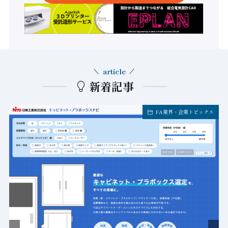
article
新着記事
FA業界・企業トピックス